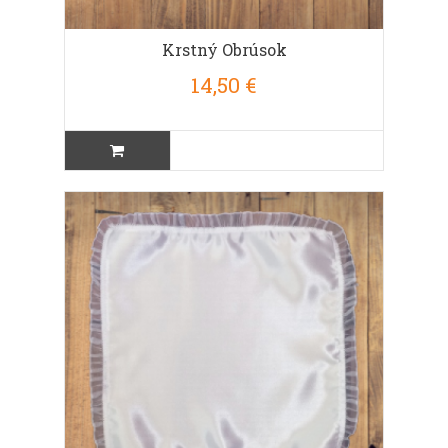
Krstný Obrúsok
14,50 €