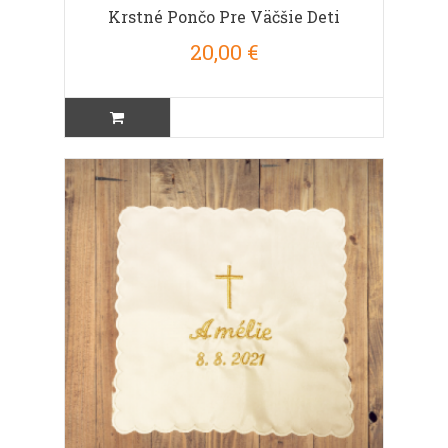
Krstné Pončo Pre Väčšie Deti
20,00 €