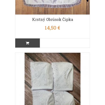
Krstný Obrúsok Čipka
14,50 €