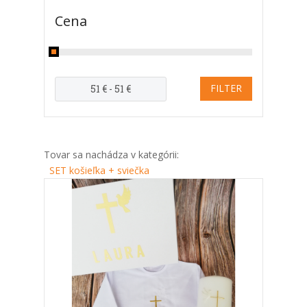
Cena
Tovar sa nachádza v kategórii:
SET košieľka + sviečka