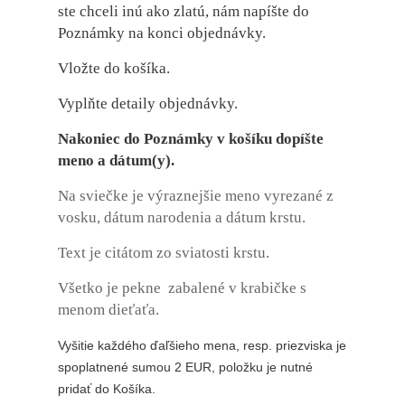
ste chceli inú ako zlatú, nám napíšte do
Poznámky na konci objednávky.
Vložte do košíka.
Vyplňte detaily objednávky.
Nakoniec do Poznámky v košíku dopíšte
meno a dátum(y).
Na sviečke je výraznejšie meno
vyrezané z
vosku,
dátum narodenia a dátum krstu.
Text je citátom zo sviatosti krstu.
Všetko je pekne zabalené v krabičke s
menom dieťaťa.
Vyšitie každého ďaľšieho mena, resp. priezviska je
spoplatnené sumou 2 EUR, položku je nutné
pridať do Košíka.