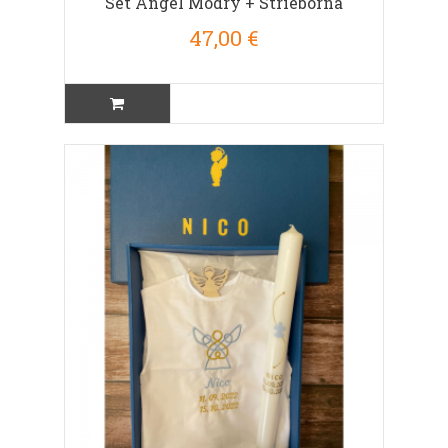
Set Angel Modrý + Strieborná
47,00 €