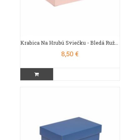
Krabica Na Hrubú Sviečku - Bledá Ružová
8,50 €