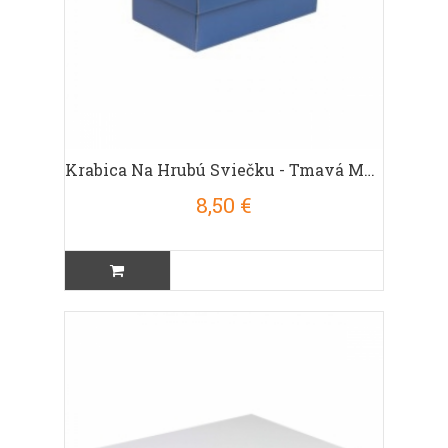
Krabica Na Hrubú Sviečku - Tmavá Modrá
8,50 €