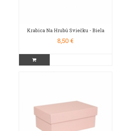
Krabica Na Hrubú Sviečku - Biela
8,50 €