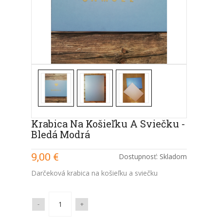
Krabica Na Košieľku A Sviečku -
Bledá Modrá
9,00 €
Dostupnosť:
Skladom
Darčeková krabica na košieľku a sviečku
-
+