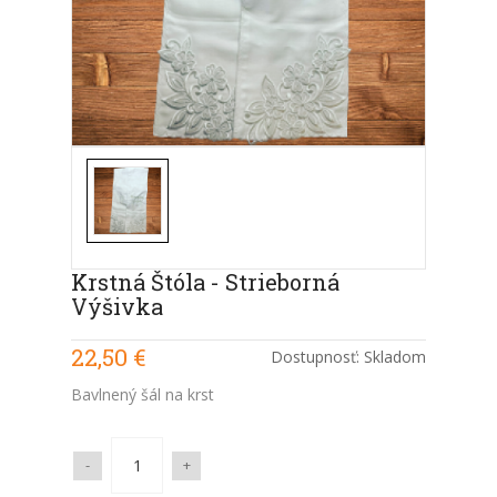
Krstná Štóla - Strieborná
Výšivka
22,50 €
Dostupnosť:
Skladom
Bavlnený šál na krst
-
+