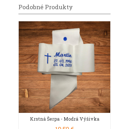
Podobné Produkty
Krstná Šerpa - Modrá Výšivka
10,50 €