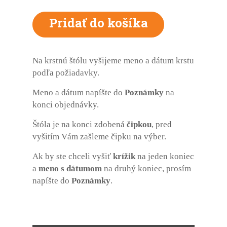
Na krstnú štólu vyšijeme meno a dátum krstu
podľa požiadavky.
Meno a dátum napíšte do
Poznámky
na
konci objednávky.
Štóla je na konci zdobená
čipkou
, pred
vyšitím Vám zašleme čipku na výber.
Ak by ste chceli vyšiť
krížik
na jeden koniec
a
meno s dátumom
na druhý koniec, prosím
napíšte do
Poznámky
.