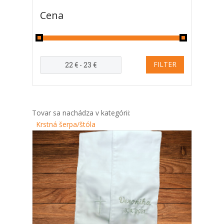
Cena
Tovar sa nachádza v kategórii:
Krstná šerpa/štóla