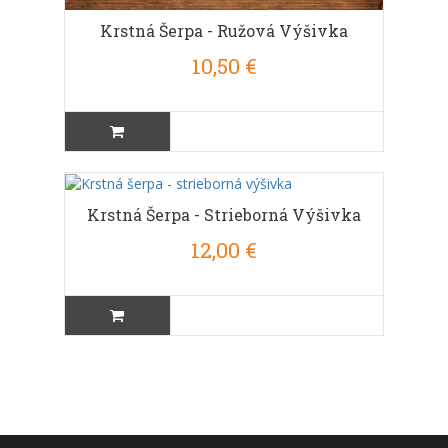
Krstná Šerpa - Ružová Výšivka
10,50 €
Krstná Šerpa - Strieborná Výšivka
12,00 €