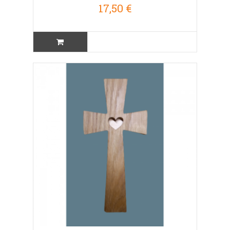
17,50 €