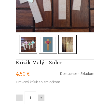
Krížik Malý - Srdce
4,50 €
Dostupnosť:
Skladom
Drevený krížik so srdiečkom
-
+