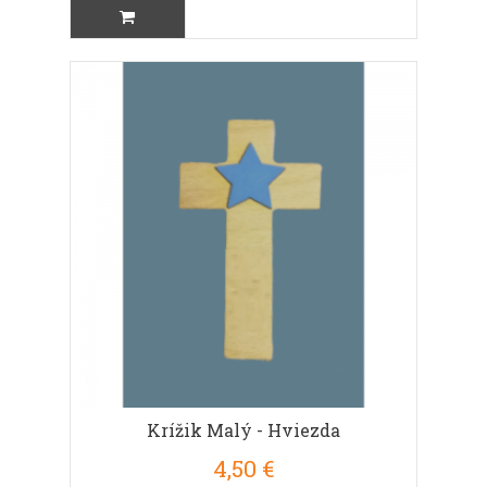
Krížik Malý - Hviezda
4,50 €