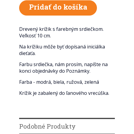
Drevený krížik s farebným srdiečkom.
Veľkosť 10 cm.
Na krížiku môže byť dopísaná iniciálka
dieťaťa.
Farbu srdiečka, nám prosím, napíšte na
konci objednávky do Poznámky.
Farba - modrá, biela, ružová, zelená
Krížik je zabalený do ľanového vrecúška.
Podobné Produkty