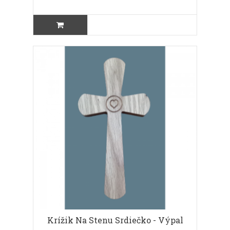
Krížik Na Stenu Srdiečko - Výpal