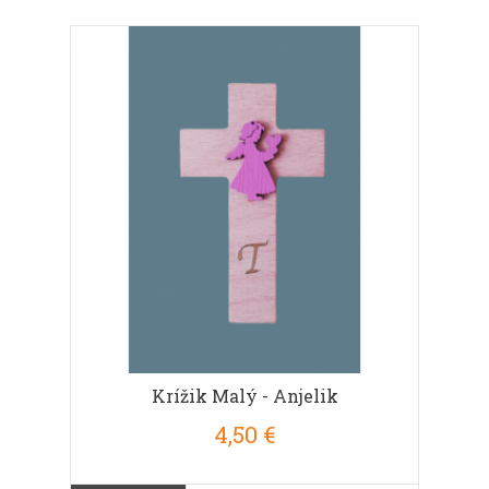
Krížik Malý - Anjelik
4,50 €