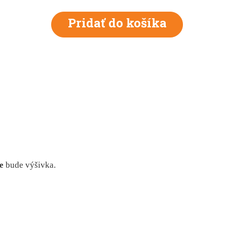
e
bude
výšivka.