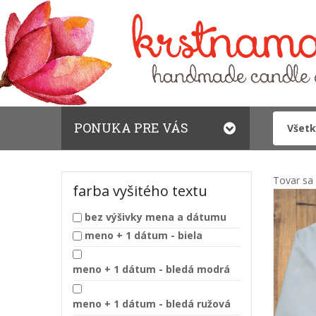
PONUKA PRE VÁS
Tovar sa 
farba vyšitého textu
bez výšivky mena a dátumu
meno + 1 dátum - biela
meno + 1 dátum - bledá modrá
meno + 1 dátum - bledá ružová