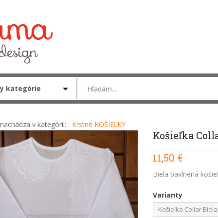
nachádza v kategórii:
Krstné KOŠIEĽKY
Košieľka Colla
11,50 €
Biela bavlnená košie
Varianty