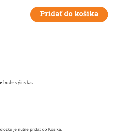
e
bude
výšivka.
ložku je nutné pridať do Košíka.