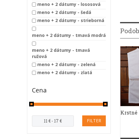
meno + 2 dátumy - lososová
meno + 2 dátumy - šedá
meno + 2 dátumy - strieborná
Podob
meno + 2 dátumy - tmavá modrá
meno + 2 dátumy - tmavá
ružová
meno + 2 dátumy - zelená
meno + 2 dátumy - zlatá
Cena
DETAIL