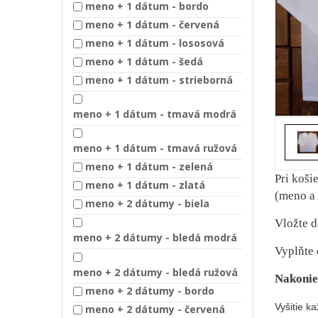
meno + 1 dátum - bordo
meno + 1 dátum - červená
meno + 1 dátum - lososová
meno + 1 dátum - šedá
meno + 1 dátum - strieborná
meno + 1 dátum - tmavá modrá
meno + 1 dátum - tmavá ružová
meno + 1 dátum - zelená
Pri koši
meno + 1 dátum - zlatá
(meno a 
meno + 2 dátumy - biela
Vložte d
meno + 2 dátumy - bledá modrá
Vyplňte 
meno + 2 dátumy - bledá ružová
Nakonie
meno + 2 dátumy - bordo
Vyšitie k
meno + 2 dátumy - červená