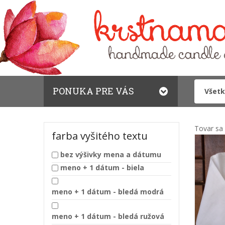
PONUKA PRE VÁS
Tovar sa 
farba vyšitého textu
bez výšivky mena a dátumu
meno + 1 dátum - biela
meno + 1 dátum - bledá modrá
meno + 1 dátum - bledá ružová